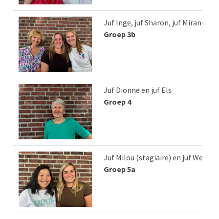
Juf Inge, juf Sharon, juf Miranda
Groep 3b
Juf Dionne en juf Els
Groep 4
Juf Milou (stagiaire) en juf Wendy
Groep 5a