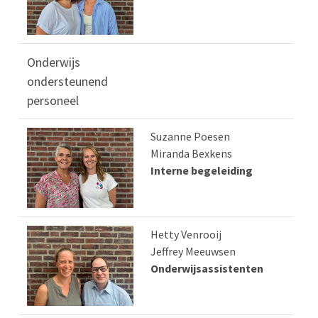
Onderwijs
ondersteunend
personeel
Suzanne Poesen
Miranda Bexkens
Interne begeleiding
Hetty Venrooij
Jeffrey Meeuwsen
Onderwijsassistenten