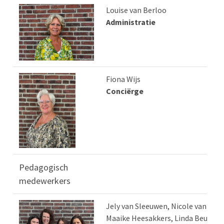
Louise van Berloo
Administratie
Fiona Wijs
Conciërge
Pedagogisch
medewerkers
Jely van Sleeuwen, Nicole van de 
Maaike Heesakkers, Linda Beukers