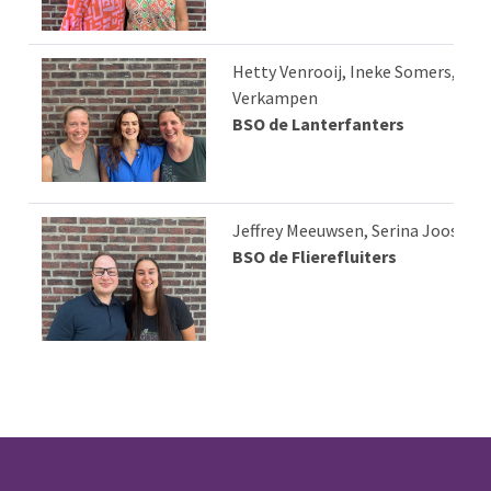
Hetty Venrooij, Ineke Somers, San
Verkampen
BSO de Lanterfanters
Jeffrey Meeuwsen, Serina Joosten
BSO de Flierefluiters