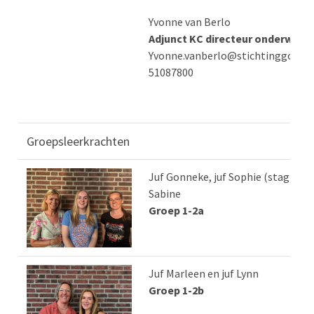
Yvonne van Berlo
Adjunct KC directeur onderwijs
Yvonne.vanberlo@stichtinggoo.nl
51087800
Groepsleerkrachten
Juf Gonneke, juf Sophie (stagiaire)
Sabine
Groep 1-2a
Juf Marleen en juf Lynn
Groep 1-2b