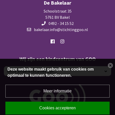
De Bakelaar
Schoolstraat 35
5761 BV Bakel
0492 - 34 15 52
bakelaar.info@stichtinggoo.nl
Wij zijn een kindcentrum van GOO
Deze website maakt gebruik van cookies om
optimaal te kunnen functioneren.
Meer informatie
Cookies accepteren