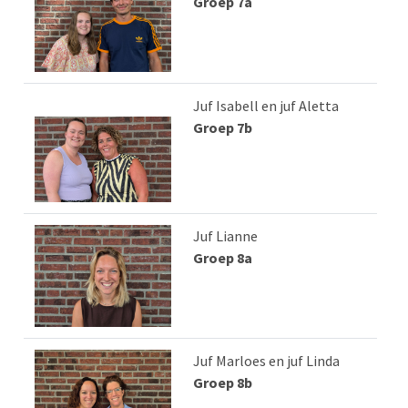
Groep 7a
Juf Isabell en juf Aletta
Groep 7b
Juf Lianne
Groep 8a
Juf Marloes en juf Linda
Groep 8b