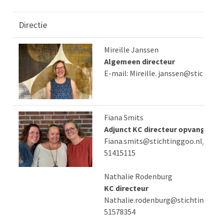
Directie
Mireille Janssen
Algemeen directeur
E-mail: Mireille. janssen@stichtin
Fiana Smits
Adjunct KC directeur opvang
Fiana.smits@stichtinggoo.nl/06-
51415115
Nathalie Rodenburg
KC directeur
Nathalie.rodenburg@stichtinggoo
51578354