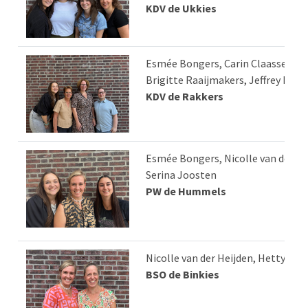
KDV de Ukkies
Esmée Bongers, Carin Claassen,
Brigitte Raaijmakers, Jeffrey Mee
KDV de Rakkers
Esmée Bongers, Nicolle van der He
Serina Joosten
PW de Hummels
Nicolle van der Heijden, Hetty Ven
BSO de Binkies