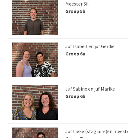
Meester Sil
Groep 5b
Juf Isabell en juf Gerdie
Groep 6a
Juf Sabine en juf Marike
Groep 6b
Juf Lieke (stagiaire)en meester La