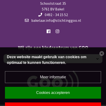
Schoolstraat 35
5761 BV Bakel
0492 - 34 15 52
bakelaar.info@stichtinggoo.nl
Wij zijn een kindcentrum van GOO
Deze website maakt gebruik van cookies om
optimaal te kunnen functioneren.
Meer informatie
Cookies accepteren